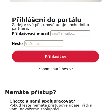
Přihlášení do portálu
Zadejte své přístupové údaje obchodního
partnera.
Přihlašovací e-mail
Heslo
Přihlásit se
Zapomenuté heslo?
Nemáte přístup?
Chcete s námi spolupracovat?
Pokud ještě nemáte přístupové údaje, rádi s
vámi navážeme spolupráci.