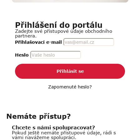
Přihlášení do portálu
Zadejte své přístupové údaje obchodního
partnera.
Přihlašovací e-mail
Heslo
Přihlásit se
Zapomenuté heslo?
Nemáte přístup?
Chcete s námi spolupracovat?
Pokud ještě nemáte přístupové údaje, rádi s
vámi navážeme spolupráci.