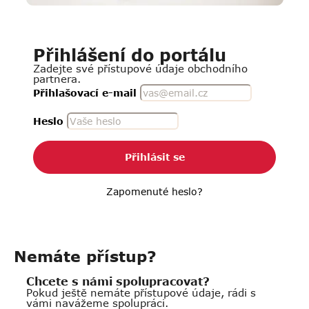
Přihlášení do portálu
Zadejte své přístupové údaje obchodního
partnera.
Přihlašovací e-mail
Heslo
Přihlásit se
Zapomenuté heslo?
Nemáte přístup?
Chcete s námi spolupracovat?
Pokud ještě nemáte přístupové údaje, rádi s
vámi navážeme spolupráci.