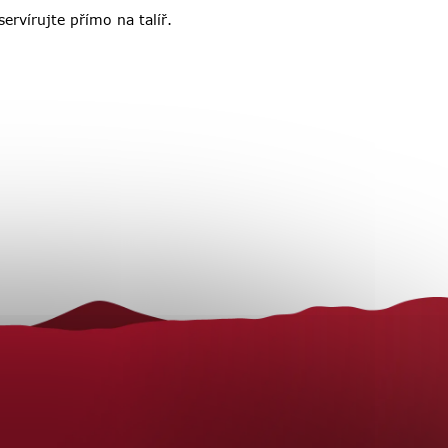
rvírujte přímo na talíř.