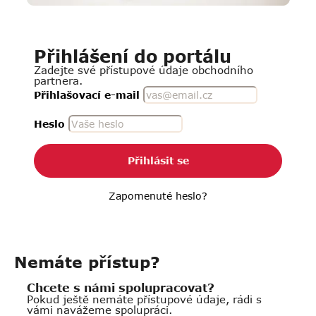
Přihlášení do portálu
Zadejte své přístupové údaje obchodního
partnera.
Přihlašovací e-mail
Heslo
Přihlásit se
Zapomenuté heslo?
Nemáte přístup?
Chcete s námi spolupracovat?
Pokud ještě nemáte přístupové údaje, rádi s
vámi navážeme spolupráci.