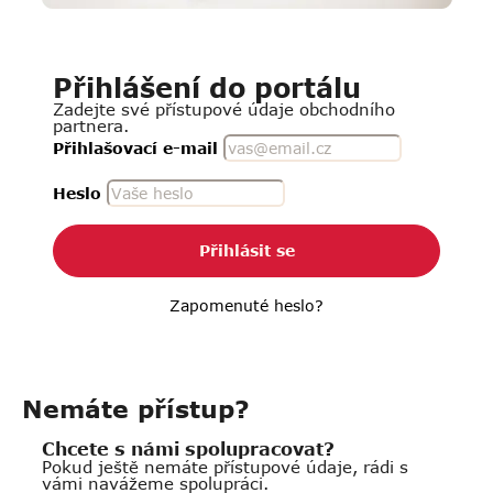
Přihlášení do portálu
Zadejte své přístupové údaje obchodního
partnera.
Přihlašovací e-mail
Heslo
Přihlásit se
Zapomenuté heslo?
Nemáte přístup?
Chcete s námi spolupracovat?
Pokud ještě nemáte přístupové údaje, rádi s
vámi navážeme spolupráci.