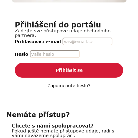
Přihlášení do portálu
Zadejte své přístupové údaje obchodního
partnera.
Přihlašovací e-mail
Heslo
Přihlásit se
Zapomenuté heslo?
Nemáte přístup?
Chcete s námi spolupracovat?
Pokud ještě nemáte přístupové údaje, rádi s
vámi navážeme spolupráci.