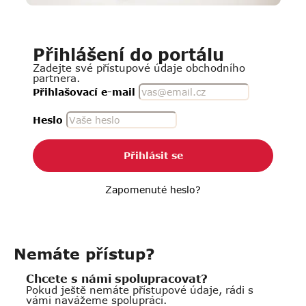
Přihlášení do portálu
Zadejte své přístupové údaje obchodního
partnera.
Přihlašovací e-mail
Heslo
Přihlásit se
Zapomenuté heslo?
Nemáte přístup?
Chcete s námi spolupracovat?
Pokud ještě nemáte přístupové údaje, rádi s
vámi navážeme spolupráci.