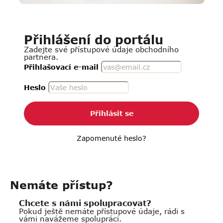
Přihlášení do portálu
Zadejte své přístupové údaje obchodního
partnera.
Přihlašovací e-mail
Heslo
Přihlásit se
Zapomenuté heslo?
Nemáte přístup?
Chcete s námi spolupracovat?
Pokud ještě nemáte přístupové údaje, rádi s
vámi navážeme spolupráci.